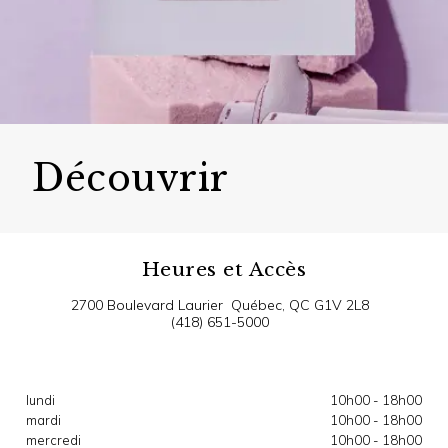
Découvrir
Heures et Accès
2700 Boulevard Laurier
Québec, QC G1V 2L8
(418) 651-5000
Vous rendre au centre
lundi
10h00 - 18h00
mardi
10h00 - 18h00
mercredi
10h00 - 18h00