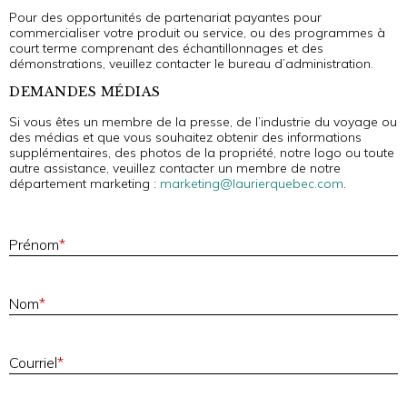
Pour des opportunités de partenariat payantes pour
commercialiser votre produit ou service, ou des programmes à
court terme comprenant des échantillonnages et des
démonstrations, veuillez contacter le bureau d’administration.
DEMANDES MÉDIAS
Si vous êtes un membre de la presse, de l’industrie du voyage ou
des médias et que vous souhaitez obtenir des informations
supplémentaires, des photos de la propriété, notre logo ou toute
autre assistance, veuillez contacter un membre de notre
département marketing :
marketing@laurierquebec.com
.
P
Prénom
*
Nom
*
C
Courriel
*