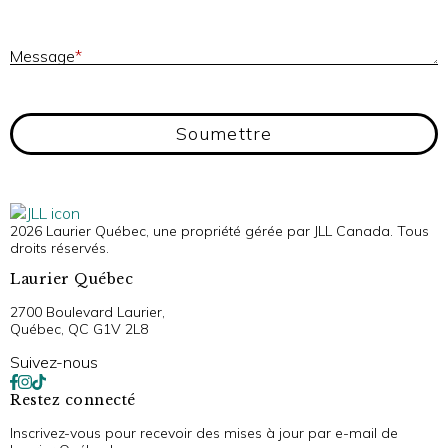
M
Message
*
Soumettre
2026 Laurier Québec, une propriété gérée par JLL Canada. Tous
droits réservés.
Laurier Québec
2700 Boulevard Laurier,
Québec, QC G1V 2L8
Suivez-nous
Restez connecté
Inscrivez-vous pour recevoir des mises à jour par e-mail de