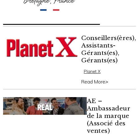
Conseillers(ères),
Assistants-
Gérants(es),
Gérants(es)
Planet X
Read More
>
AE –
Ambassadeur
de la marque
(Associé des
ventes)