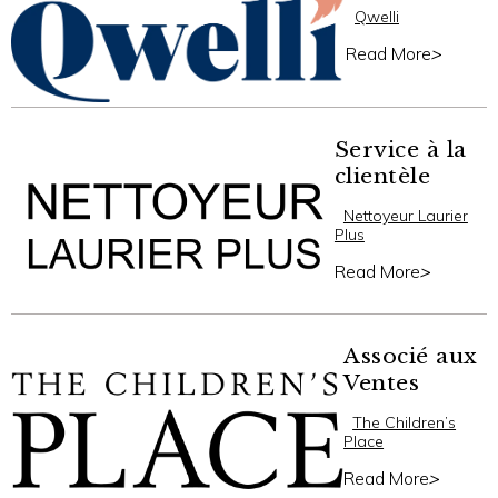
Qwelli
Read More
>
Service à la
clientèle
Nettoyeur Laurier
Plus
Read More
>
Associé aux
Ventes
The Children’s
Place
Read More
>