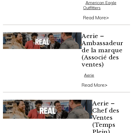
American Eagle
Outfitters
Read More
>
Aerie –
Ambassadeur
de la marque
(Associé des
ventes)
Aerie
Read More
>
Aerie –
Chef des
Ventes
(Temps
Plein)