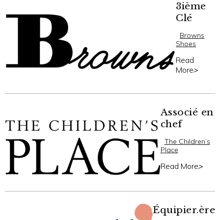
3ième
Clé
Browns
Shoes
Read
More
>
Associé en
chef
The Children’s
Place
Read More
>
Équipier.ère