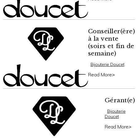
Conseiller(ère)
à la vente
(soirs et fin de
semaine)
Bijouterie Doucet
Read More
>
Gérant(e)
Bijouterie
Doucet
Read More
>