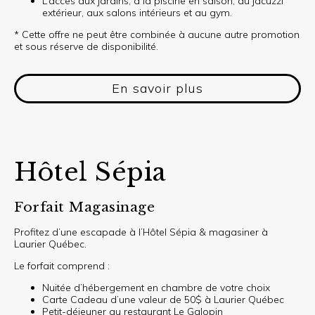
L’accès aux jardins, à la piscine en saison, au jacuzzi
extérieur, aux salons intérieurs et au gym.
* Cette offre ne peut être combinée à aucune autre promotion
et sous réserve de disponibilité.
En savoir plus
Hôtel Sépia
Forfait Magasinage
Profitez d’une escapade à l’Hôtel Sépia & magasiner à
Laurier Québec.
Le forfait comprend :
Nuitée d’hébergement en chambre de votre choix
Carte Cadeau d’une valeur de 50$ à Laurier Québec
Petit-déjeuner au restaurant Le Galopin