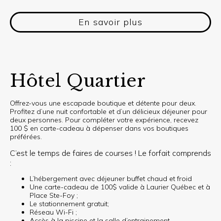
En savoir plus
Hôtel Quartier
Offrez-vous une escapade boutique et détente pour deux.
Profitez d’une nuit confortable et d’un délicieux déjeuner pour
deux personnes. Pour compléter votre expérience, recevez
100 $ en carte-cadeau à dépenser dans vos boutiques
préférées.
C’est le temps de faires de courses ! Le forfait comprends
:
L’hébergement avec déjeuner buffet chaud et froid
Une carte-cadeau de 100$ valide à Laurier Québec et à
Place Ste-Foy ;
Le stationnement gratuit;
Réseau Wi-Fi ;
Accès à la piscine et la salle d’entrainement