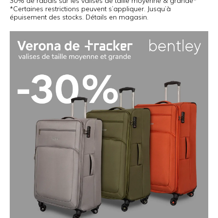
30% de rabais sur les valises de taille moyenne & grande*
*Certaines restrictions peuvent s’appliquer. Jusqu’à
épuisement des stocks. Détails en magasin.