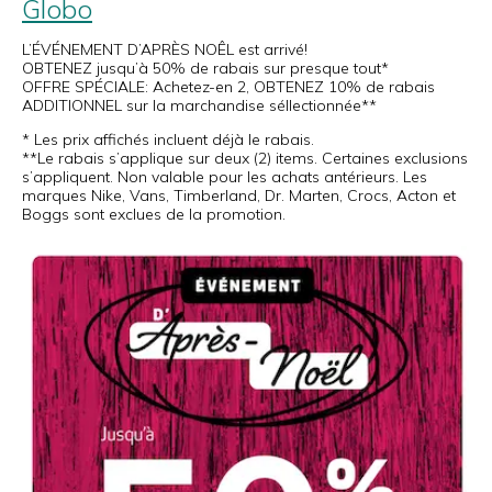
Globo
L’ÉVÉNEMENT D’APRÈS NOÊL est arrivé!
OBTENEZ jusqu’à 50% de rabais sur presque tout*
OFFRE SPÉCIALE: Achetez-en 2, OBTENEZ 10% de rabais
ADDITIONNEL sur la marchandise séllectionnée**
* Les prix affichés incluent déjà le rabais.
**Le rabais s’applique sur deux (2) items. Certaines exclusions
s’appliquent. Non valable pour les achats antérieurs. Les
marques Nike, Vans, Timberland, Dr. Marten, Crocs, Acton et
Boggs sont exclues de la promotion.