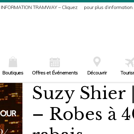
INFORMATION TRAMWAY – Cliquez
ici
pour plus d’information.
Boutiques
Offres et Événements
Découvrir
Touri
Suzy Shier 
– Robes à 4