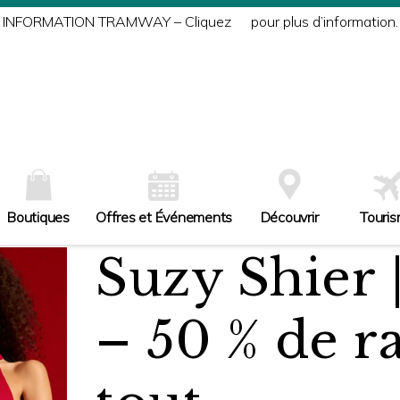
INFORMATION TRAMWAY – Cliquez
ici
pour plus d’information.
Boutiques
Offres et Événements
Découvrir
Touri
Suzy Shier 
– 50 % de r