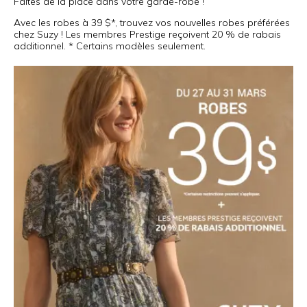
Faites de la place dans votre garde-robe !
Avec les robes à 39 $*, trouvez vos nouvelles robes préférées
chez Suzy ! Les membres Prestige reçoivent 20 % de rabais
additionnel. * Certains modèles seulement.