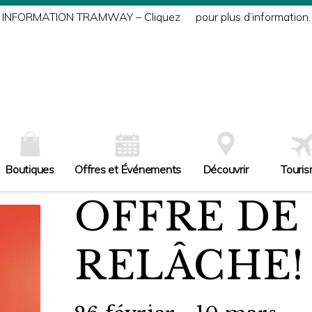
INFORMATION TRAMWAY – Cliquez
ici
pour plus d’information.
Boutiques
Offres et Événements
Découvrir
Touri
OFFRE DE
RELÂCHE!