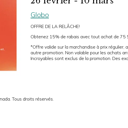
26 février - 10 mars
Globo
OFFRE DE LA RELÂCHE!
Obtenez 15% de rabais avec tout achat de 75 $
*Offre valide sur la marchandise à prix régulier,
autre promotion. Non valable pour les achats ant
Incroyables sont exclus de la promotion. Des exc
ada. Tous droits réservés.