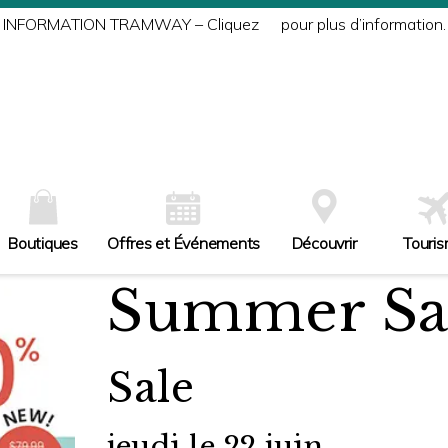
INFORMATION TRAMWAY – Cliquez
ici
pour plus d’information.
Boutiques
Offres et Événements
Découvrir
Touri
Summer Sa
Sale
jeudi le 22 juin