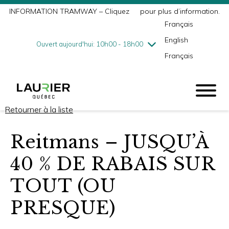
INFORMATION TRAMWAY – Cliquez
ici
pour plus d’information.
mercredi
8/5
10h00 - 18h00
Français
jeudi
8/6
10h00 - 21h00
English
vendredi
8/7
10h00 - 21h00
Ouvert aujourd'hui: 10h00 - 18h00
Français
samedi
8/8
9h00 - 17h00
dimanche
8/9
10h00 - 17h00
Retourner à la liste
Reitmans – JUSQU’À
40 % DE RABAIS SUR
TOUT (OU
PRESQUE)