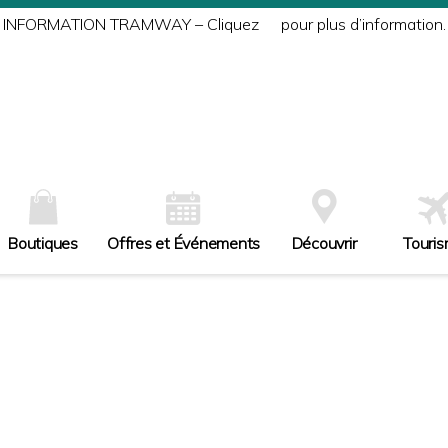
INFORMATION TRAMWAY – Cliquez
ici
pour plus d’information.
Boutiques
Offres et Événements
Découvrir
Touri