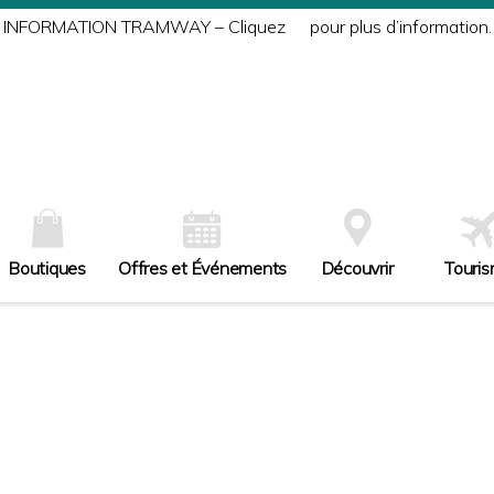
INFORMATION TRAMWAY – Cliquez
ici
pour plus d’information.
Boutiques
Offres et Événements
Découvrir
Touri