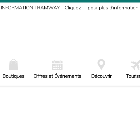
INFORMATION TRAMWAY – Cliquez
ici
pour plus d’information.
Boutiques
Offres et Événements
Découvrir
Touri