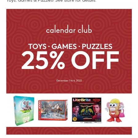
Toys, Games & Puzzles! See store for details.