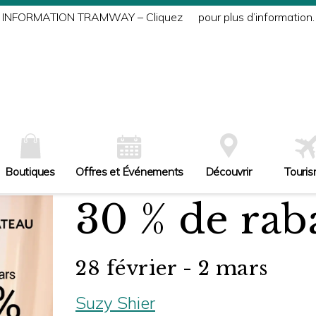
INFORMATION TRAMWAY – Cliquez
ici
pour plus d’information.
Boutiques
Offres et Événements
Découvrir
Touri
30 % de rab
28 février - 2 mars
Suzy Shier