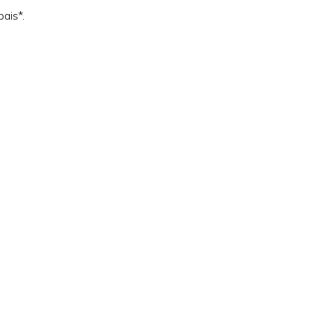
ais*.