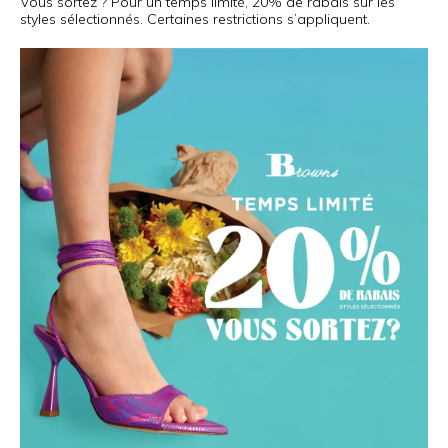
Vous sortez ? Pour un temps limité, 20% de rabais sur les
styles sélectionnés. Certaines restrictions s’appliquent.