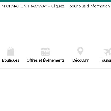
INFORMATION TRAMWAY – Cliquez
ici
pour plus d’information.
Boutiques
Offres et Événements
Découvrir
Touri