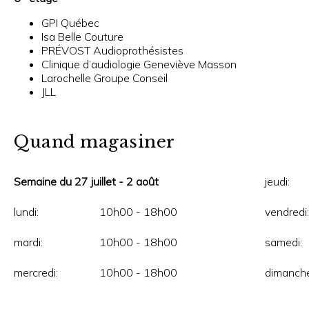
GPI Québec
Isa Belle Couture
PRÉVOST Audioprothésistes
Clinique d’audiologie Geneviève Masson
Larochelle Groupe Conseil
JLL
Quand magasiner
Semaine du 27 juillet - 2 août
jeudi:
lundi:
10h00 - 18h00
vendredi:
mardi:
10h00 - 18h00
samedi:
mercredi:
10h00 - 18h00
dimanche