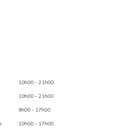
10h00 - 21h00
10h00 - 21h00
9h00 - 17h00
:
10h00 - 17h00