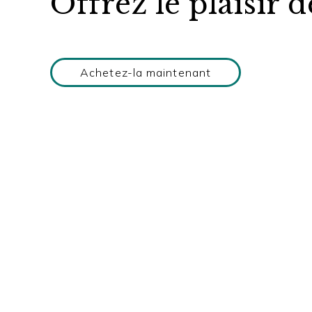
Offrez le plaisir d
Achetez-la maintenant