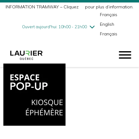
INFORMATION TRAMWAY – Cliquez
ici
pour plus d’information.
mercredi
8/5
10h00 - 18h00
Français
jeudi
8/6
10h00 - 21h00
English
vendredi
8/7
10h00 - 21h00
Ouvert aujourd'hui: 10h00 - 21h00
Français
samedi
8/8
9h00 - 17h00
dimanche
8/9
10h00 - 17h00