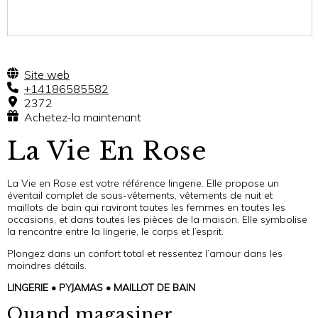
Site web
+14186585582
2372
Achetez-la maintenant
La Vie En Rose
La Vie en Rose est votre référence lingerie. Elle propose un
éventail complet de sous-vêtements, vêtements de nuit et
maillots de bain qui raviront toutes les femmes en toutes les
occasions, et dans toutes les pièces de la maison. Elle symbolise
la rencontre entre la lingerie, le corps et l’esprit.
Plongez dans un confort total et ressentez l’amour dans les
moindres détails.
LINGERIE • PYJAMAS • MAILLOT DE BAIN
Quand magasiner