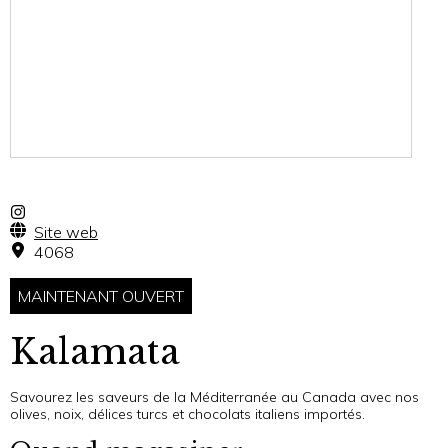
Site web
4068
MAINTENANT OUVERT
Kalamata
Savourez les saveurs de la Méditerranée au Canada avec nos
olives, noix, délices turcs et chocolats italiens importés.