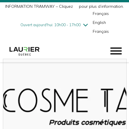
INFORMATION TRAMWAY – Cliquez
ici
pour plus d’information.
mercredi
7/29
10h00 - 18h00
Français
jeudi
7/30
10h00 - 21h00
English
vendredi
7/31
10h00 - 21h00
Ouvert aujourd'hui: 10h00 - 17h00
Français
samedi
8/1
9h00 - 17h00
dimanche
8/2
10h00 - 17h00