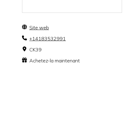
Site web
+14183532991
CK39
Achetez-la maintenant