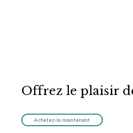
Offrez le plaisir d
Achetez-la maintenant