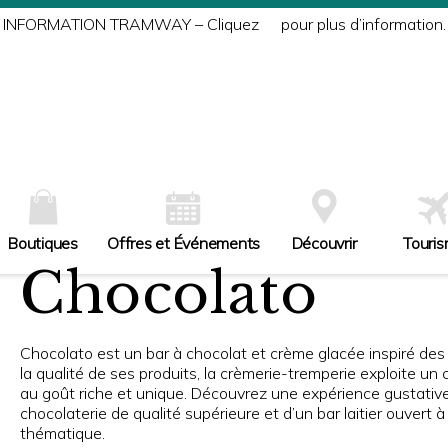
INFORMATION TRAMWAY – Cliquez
ici
pour plus d’information.
Boutiques
Offres et Événements
Découvrir
Touri
Chocolato
Chocolato est un bar à chocolat et crème glacée inspiré des 
la qualité de ses produits, la crèmerie-tremperie exploite un
au goût riche et unique. Découvrez une expérience gustative
chocolaterie de qualité supérieure et d’un bar laitier ouvert 
thématique.