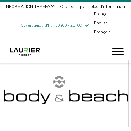
INFORMATION TRAMWAY – Cliquez
ici
pour plus d’information.
mercredi
8/5
10h00 - 18h00
Français
jeudi
8/6
10h00 - 21h00
English
vendredi
8/7
10h00 - 21h00
Ouvert aujourd'hui: 10h00 - 21h00
Français
samedi
8/8
9h00 - 17h00
dimanche
8/9
10h00 - 17h00