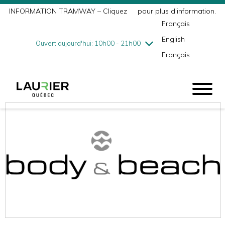
INFORMATION TRAMWAY – Cliquez
ici
pour plus d’information.
mercredi
8/5
10h00 - 18h00
Français
jeudi
8/6
10h00 - 21h00
English
vendredi
8/7
10h00 - 21h00
Ouvert aujourd'hui: 10h00 - 21h00
Français
samedi
8/8
9h00 - 17h00
dimanche
8/9
10h00 - 17h00