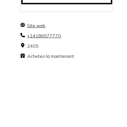
Site web
+14186577770
2405
Achetez-la maintenant