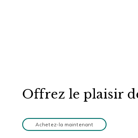
Offrez le plaisir d
Achetez-la maintenant