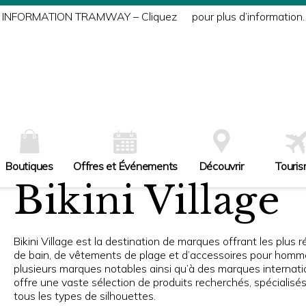
INFORMATION TRAMWAY – Cliquez
ici
pour plus d’information.
Boutiques
Offres et Événements
Découvrir
Touri
Bikini Village
Bikini Village est la destination de marques offrant les plus
de bain, de vêtements de plage et d’accessoires pour hommes 
plusieurs marques notables ainsi qu’à des marques internatio
offre une vaste sélection de produits recherchés, spécialisé
tous les types de silhouettes.