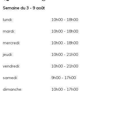
Semaine du 3 - 9 août
lundi:
10h00 - 18h00
mardi:
10h00 - 18h00
mercredi:
10h00 - 18h00
jeudi:
10h00 - 21h00
vendredi:
10h00 - 21h00
samedi:
9h00 - 17h00
dimanche:
10h00 - 17h00