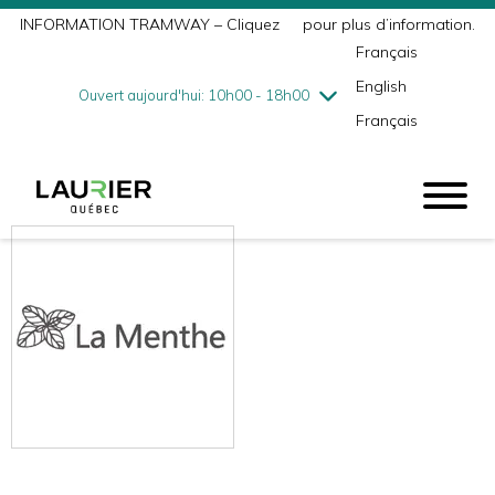
INFORMATION TRAMWAY – Cliquez
ici
pour plus d’information.
mercredi
8/5
10h00 - 18h00
Français
jeudi
8/6
10h00 - 21h00
English
vendredi
8/7
10h00 - 21h00
Ouvert aujourd'hui: 10h00 - 18h00
Français
samedi
8/8
9h00 - 17h00
dimanche
8/9
10h00 - 17h00